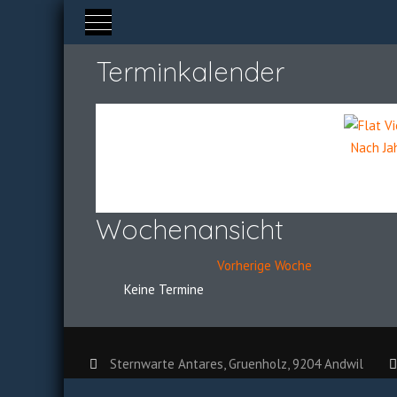
Mobile Menu Toggle
Terminkalender
Nach Ja
Wochenansicht
Vorherige Woche
Keine Termine
Sternwarte Antares, Gruenholz, 9204 Andwil