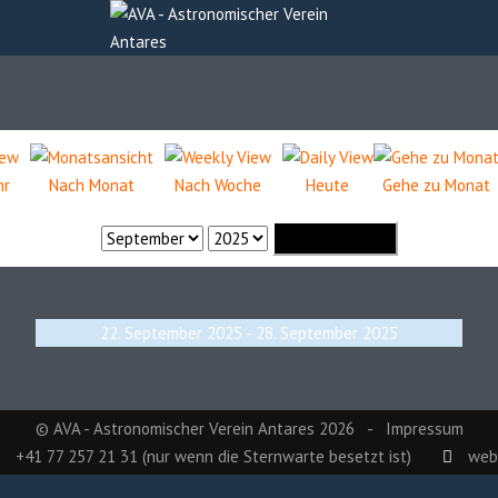
hr
Nach Monat
Nach Woche
Heute
Gehe zu Monat
Gehe zu Monat
22. September 2025 - 28. September 2025
© AVA - Astronomischer Verein Antares 2026 -
Impressum
+41 77 257 21 31 (nur wenn die Sternwarte besetzt ist)
web