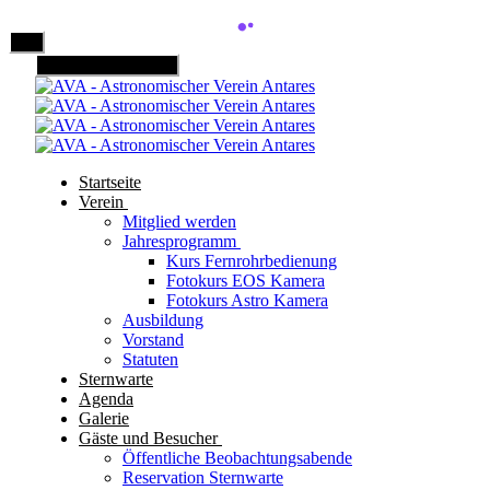
Mobile Menu Toggle
Startseite
Verein
Mitglied werden
Jahresprogramm
Kurs Fernrohrbedienung
Fotokurs EOS Kamera
Fotokurs Astro Kamera
Ausbildung
Vorstand
Statuten
Sternwarte
Agenda
Galerie
Gäste und Besucher
Öffentliche Beobachtungsabende
Reservation Sternwarte