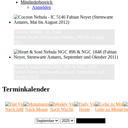
Mitgliederbereich
Anmelden
Cocoon Nebula - IC 5146
Fabian Neyer, Sternwarte Antares, Mai bis August
2012
Heart & Soul Nebula NGC 896 & NGC 1848
Fabian Neyer, Sternwarte Antares, September und
Oktober 2011
Terminkalender
Nach Jahr
Nach Monat
Nach Woche
Heute
Gehe zu Monat
Su
Gehe zu Monat