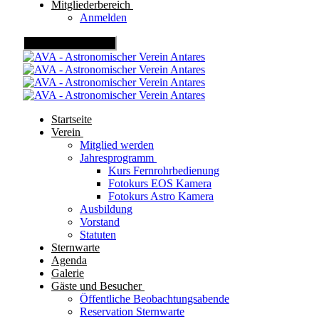
Mitgliederbereich
Anmelden
Mobile Menu Toggle
Startseite
Verein
Mitglied werden
Jahresprogramm
Kurs Fernrohrbedienung
Fotokurs EOS Kamera
Fotokurs Astro Kamera
Ausbildung
Vorstand
Statuten
Sternwarte
Agenda
Galerie
Gäste und Besucher
Öffentliche Beobachtungsabende
Reservation Sternwarte