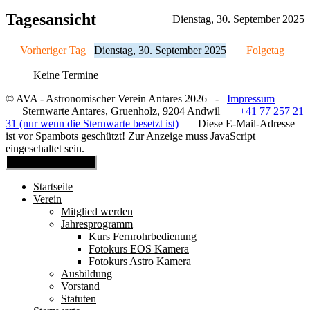
Tagesansicht
Dienstag, 30. September 2025
Vorheriger Tag
Dienstag, 30. September 2025
Folgetag
Keine Termine
© AVA - Astronomischer Verein Antares 2026 -
Impressum
Sternwarte Antares, Gruenholz, 9204 Andwil
+41 77 257 21
31 (nur wenn die Sternwarte besetzt ist)
Diese E-Mail-Adresse
ist vor Spambots geschützt! Zur Anzeige muss JavaScript
eingeschaltet sein.
Mobile Menu Toggle
Startseite
Verein
Mitglied werden
Jahresprogramm
Kurs Fernrohrbedienung
Fotokurs EOS Kamera
Fotokurs Astro Kamera
Ausbildung
Vorstand
Statuten