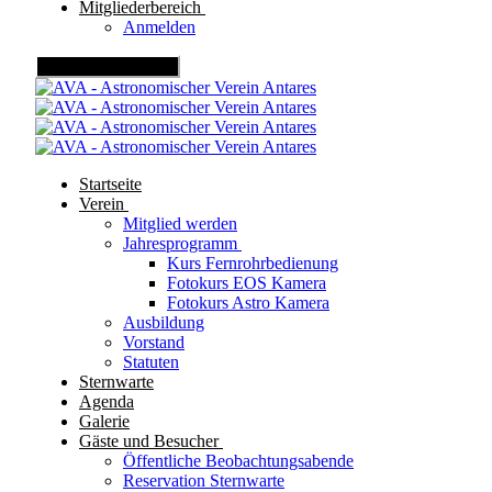
Mitgliederbereich
Anmelden
Mobile Menu Toggle
Startseite
Verein
Mitglied werden
Jahresprogramm
Kurs Fernrohrbedienung
Fotokurs EOS Kamera
Fotokurs Astro Kamera
Ausbildung
Vorstand
Statuten
Sternwarte
Agenda
Galerie
Gäste und Besucher
Öffentliche Beobachtungsabende
Reservation Sternwarte