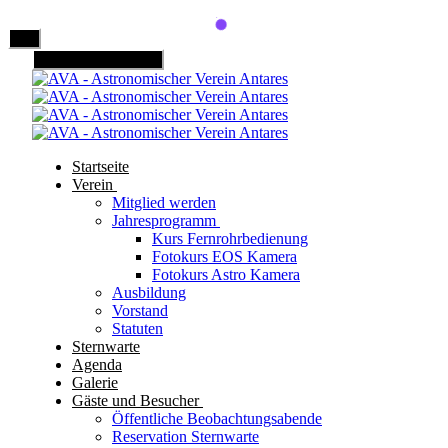
Mobile Menu Toggle
Startseite
Verein
Mitglied werden
Jahresprogramm
Kurs Fernrohrbedienung
Fotokurs EOS Kamera
Fotokurs Astro Kamera
Ausbildung
Vorstand
Statuten
Sternwarte
Agenda
Galerie
Gäste und Besucher
Öffentliche Beobachtungsabende
Reservation Sternwarte