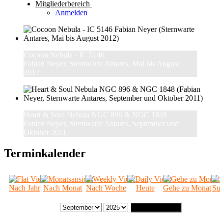
Mitgliederbereich
Anmelden
Cocoon Nebula - IC 5146
Fabian Neyer, Sternwarte Antares, Mai bis August
2012
Heart & Soul Nebula NGC 896 & NGC 1848
Fabian Neyer, Sternwarte Antares, September und
Oktober 2011
Terminkalender
Nach Jahr
Nach Monat
Nach Woche
Heute
Gehe zu Monat
Su
Gehe zu Monat