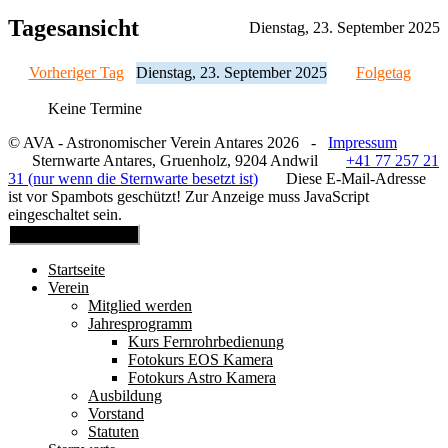
Tagesansicht
Dienstag, 23. September 2025
Vorheriger Tag
Dienstag, 23. September 2025
Folgetag
Keine Termine
© AVA - Astronomischer Verein Antares 2026 -
Impressum
Sternwarte Antares, Gruenholz, 9204 Andwil
+41 77 257 21
31 (nur wenn die Sternwarte besetzt ist)
Diese E-Mail-Adresse
ist vor Spambots geschützt! Zur Anzeige muss JavaScript
eingeschaltet sein.
Mobile Menu Toggle
Startseite
Verein
Mitglied werden
Jahresprogramm
Kurs Fernrohrbedienung
Fotokurs EOS Kamera
Fotokurs Astro Kamera
Ausbildung
Vorstand
Statuten